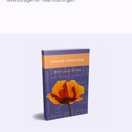
levensvragen en Teamtrainingen.