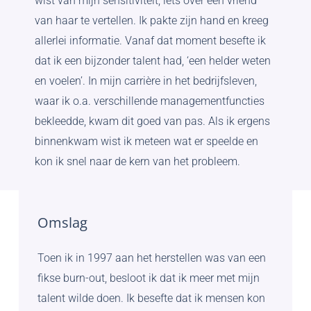
wist van mijn sensitiviteit, iets over een vriend
van haar te vertellen. Ik pakte zijn hand en kreeg
allerlei informatie. Vanaf dat moment besefte ik
dat ik een bijzonder talent had, ‘een helder weten
en voelen’. In mijn carrière in het bedrijfsleven,
waar ik o.a. verschillende managementfuncties
bekleedde, kwam dit goed van pas. Als ik ergens
binnenkwam wist ik meteen wat er speelde en
kon ik snel naar de kern van het probleem.
Omslag
Toen ik in 1997 aan het herstellen was van een
fikse burn-out, besloot ik dat ik meer met mijn
talent wilde doen. Ik besefte dat ik mensen kon