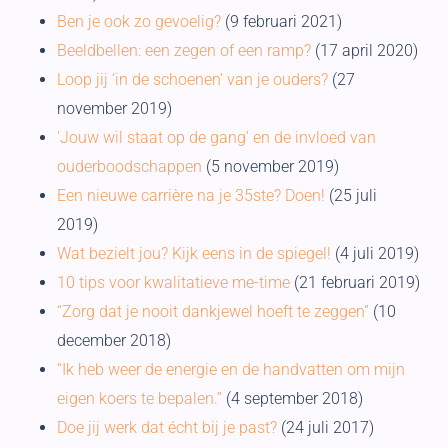
Ben je ook zo gevoelig?
(9 februari 2021)
Beeldbellen: een zegen of een ramp?
(17 april 2020)
Loop jij ‘in de schoenen’ van je ouders?
(27
november 2019)
'Jouw wil staat op de gang' en de invloed van
ouderboodschappen
(5 november 2019)
Een nieuwe carrière na je 35ste? Doen!
(25 juli
2019)
Wat bezielt jou? Kijk eens in de spiegel!
(4 juli 2019)
10 tips voor kwalitatieve me-time
(21 februari 2019)
“Zorg dat je nooit dankjewel hoeft te zeggen”
(10
december 2018)
“Ik heb weer de energie en de handvatten om mijn
eigen koers te bepalen.”
(4 september 2018)
Doe jij werk dat écht bij je past?
(24 juli 2017)