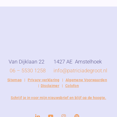
Van Dijklaan 22
1427 AE
Amstelhoek
06 – 5530 1258
info@patriciadegroot.nl
Sitemap
|
Privacy-verklaring
|
Algemene Voorwaarden
|
Disclaimer
|
Colofon
Schrijf je in voor mijn nieuwsbrief en blijf op de hoogte.
linkedin
youtube
instagram
spotify