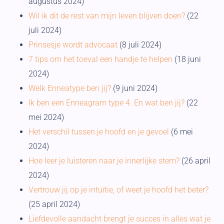
augustus 2024)
Wil ik dit de rest van mijn leven blijven doen?
(22
juli 2024)
Prinsesje wordt advocaat
(8 juli 2024)
7 tips om het toeval een handje te helpen
(18 juni
2024)
Welk Enneatype ben jij?
(9 juni 2024)
Ik ben een Enneagram type 4. En wat ben jij?
(22
mei 2024)
Het verschil tussen je hoofd en je gevoel
(6 mei
2024)
Hoe leer je luisteren naar je innerlijke stem?
(26 april
2024)
Vertrouw jij op je intuïtie, of weet je hoofd het beter?
(25 april 2024)
Liefdevolle aandacht brengt je succes in alles wat je