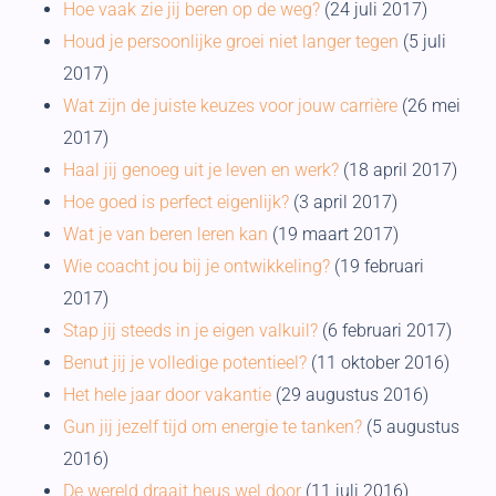
Hoe vaak zie jij beren op de weg?
(24 juli 2017)
Houd je persoonlijke groei niet langer tegen
(5 juli
2017)
Wat zijn de juiste keuzes voor jouw carrière
(26 mei
2017)
Haal jij genoeg uit je leven en werk?
(18 april 2017)
Hoe goed is perfect eigenlijk?
(3 april 2017)
Wat je van beren leren kan
(19 maart 2017)
Wie coacht jou bij je ontwikkeling?
(19 februari
2017)
Stap jij steeds in je eigen valkuil?
(6 februari 2017)
Benut jij je volledige potentieel?
(11 oktober 2016)
Het hele jaar door vakantie
(29 augustus 2016)
Gun jij jezelf tijd om energie te tanken?
(5 augustus
2016)
De wereld draait heus wel door
(11 juli 2016)