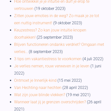
Hoe ontwikkel je je intuïtie en durf je erop te
vertrouwen
(19 oktober 2023)
Zitten jouw emoties in de weg? Zo maak je ze tot
een nuttig instrument!
(9 oktober 2023)
Keuzestress? Zo kan jouw intuïtie knopen
doorhakken!
(25 september 2023)
Blijven functioneren ondanks verdriet? Omgaan met
verlies…
(8 september 2023)
3 tips om vakantiestress te voorkomen
(4 juli 2022)
Je verlies nemen, rouw verweven in je leven
(1 juni
2022)
Ontmoet je Innerlijk-kind
(15 mei 2022)
Van Hechting naar hechten
(28 april 2022)
Wat zijn jouw blinde vlekken?
(19 mei 2021)
Wanneer laat jij je grenzen overschrijden?
(26 april
2021)