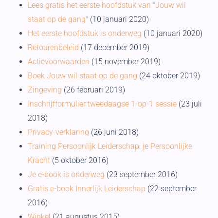
Lees gratis het eerste hoofdstuk van "Jouw wil
staat op de gang"
(10 januari 2020)
Het eerste hoofdstuk is onderweg
(10 januari 2020)
Retourenbeleid
(17 december 2019)
Actievoorwaarden
(15 november 2019)
Boek Jouw wil staat op de gang
(24 oktober 2019)
Zingeving
(26 februari 2019)
Inschrijfformulier tweedaagse 1-op-1 sessie
(23 juli
2018)
Privacy-verklaring
(26 juni 2018)
Training Persoonlijk Leiderschap: je Persoonlijke
Kracht
(5 oktober 2016)
Je e-book is onderweg
(23 september 2016)
Gratis e-book Innerlijk Leiderschap
(22 september
2016)
Winkel
(21 augustus 2015)