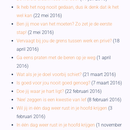
Ik heb het nog nooit gedaan, dus ik denk dat ik het
wel kan
(22 mei 2016)
Ben jij moe van het moeten? Zo zet je de eerste
stap!
(2 mei 2016)
Vervaagt bij jou de grens tussen werk en privé?
(18
april 2016)
Ga eens praten met de beren op je weg
(1 april
2016)
Wat als je je doel voorbij schiet?
(21 maart 2016)
Is goed voor jou nooit goed genoeg?
(7 maart 2016)
Doe jij waar je hart ligt?
(22 februari 2016)
‘Nee’ zeggen is een kwestie van lef
(8 februari 2016)
Wil jij in één dag weer rust in je hoofd krijgen
(3
februari 2016)
In één dag weer rust in je hoofd krijgen
(1 november