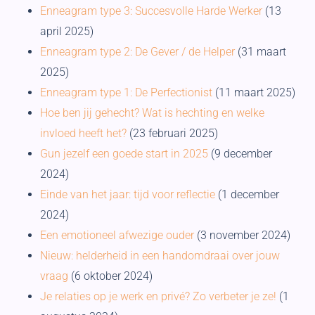
Enneagram type 3: Succesvolle Harde Werker
(13
april 2025)
Enneagram type 2: De Gever / de Helper
(31 maart
2025)
Enneagram type 1: De Perfectionist
(11 maart 2025)
Hoe ben jij gehecht? Wat is hechting en welke
invloed heeft het?
(23 februari 2025)
Gun jezelf een goede start in 2025
(9 december
2024)
Einde van het jaar: tijd voor reflectie
(1 december
2024)
Een emotioneel afwezige ouder
(3 november 2024)
Nieuw: helderheid in een handomdraai over jouw
vraag
(6 oktober 2024)
Je relaties op je werk en privé? Zo verbeter je ze!
(1