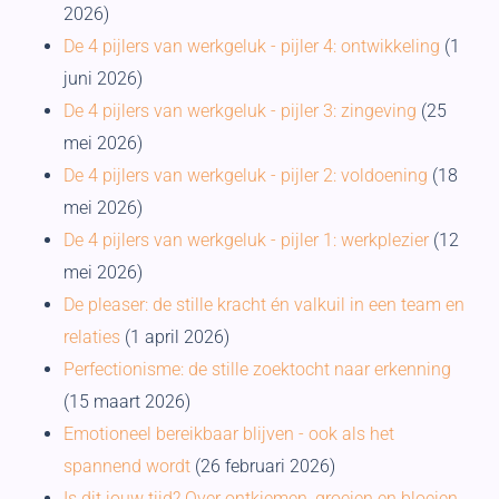
2026)
De 4 pijlers van werkgeluk - pijler 4: ontwikkeling
(1
juni 2026)
De 4 pijlers van werkgeluk - pijler 3: zingeving
(25
mei 2026)
De 4 pijlers van werkgeluk - pijler 2: voldoening
(18
mei 2026)
De 4 pijlers van werkgeluk - pijler 1: werkplezier
(12
mei 2026)
De pleaser: de stille kracht én valkuil in een team en
relaties
(1 april 2026)
Perfectionisme: de stille zoektocht naar erkenning
(15 maart 2026)
Emotioneel bereikbaar blijven - ook als het
spannend wordt
(26 februari 2026)
Is dit jouw tijd? Over ontkiemen, groeien en bloeien